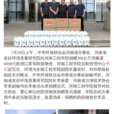
7月29日上午，中华环保联合会河南省办事处、河南省
友好环境质量研究院向河南工程学院捐赠300公斤消毒液、
6000只医用口罩等防疫物资。河南工程学院后勤管理中心
书
记
赵宝生、环境与生物工程学院副院长廉有轩、对外联络处
副处长刘晓乐、中华环保联合会河南省办事处副秘书长、河
南省友好环境质量研究院院长李振委，河南省洁净技术协会
常务副秘书长李春浩出席捐赠仪式。河南工程学院领导对此
次协会、爱心单位的防疫物资捐赠表示感谢，学院在此次暴
雨中多处实验室进水，急需消杀，捐赠的防疫物资非常及
时。