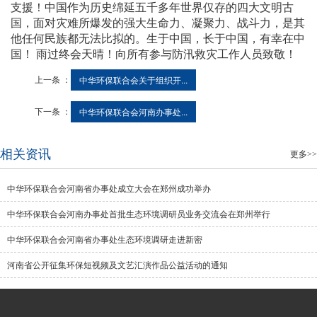
支援！中国作为历史绵延五千多年世界仅存的四大文明古
国，面对灾难所爆发的强大生命力、凝聚力、战斗力，是其
他任何民族都无法比拟的。生于中国，长于中国，有幸在中
国！
雨过终会天晴
！向所有参与防汛救灾工作人员致敬！
上一条 ：
中华环保联合会关于组织开...
下一条 ：
中华环保联合会河南办事处...
相关资讯
更多>>
中华环保联合会河南省办事处成立大会在郑州成功举办
中华环保联合会河南办事处首批生态环境调研员业务交流会在郑州举行
中华环保联合会河南省办事处生态环境调研走进新密
河南省公开征集环保短视频及文艺汇演作品公益活动的通知