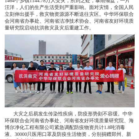
1464个乡镇1144.78万人受灾，所到之处，暴雨倾盆，一片
汪洋，人们的生产生活受到严重影响。面对灾情，全国人民
立刻伸出援手，救灾物资源源不断送往灾区。中华环保联合
会河南省办事处、河南省洁净技术协会、河南省友好环境质
量研究院启动抗洪救灾及灾后重建工作。
大灾之后易发生传染性疾病，防疫形势刻不容缓。中华
环保联合会河南省办事处、河南省友好环境质量研究院、海
博尔净化工程有限公司紧急调配防疫物资共计1.8吨消毒
液、30000只医用口罩及防疫生活物资，分别捐赠郑州、新