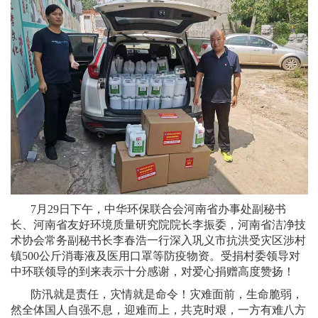
7月29日下午，中华环保联合会河南省办事处副秘书
长、河南省友好环境质量研究院院长李振委，河南省洁净技
术协会常务副秘书长李春浩一行深入巩义市抗洪受灾区涉村
镇500公斤消毒液及医用口罩等防疫物资。受捐村委领导对
中环联领导的到来表示十分感谢，对爱心捐赠高度赞扬！
防汛就是责任，灾情就是命令！灾难面前，生命脆弱，
然全体国人自强不息，迎难而上，共克时艰，一方有难八方