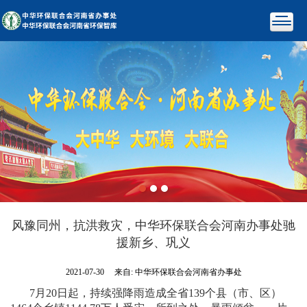
风豫同州，抗洪救灾，中华环保联合会河南办事处驰
援新乡、巩义
2021-07-30
来自:
中华环保联合会河南省办事处
7月20日起，持续强降雨造成全省139个县（市、区）