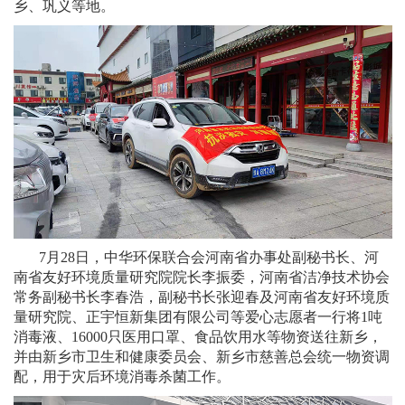
乡、巩义等地。
7月28日，中华环保联合会河南省办事处副秘书长、河
南省友好环境质量研究院院长李振委，河南省洁净技术协会
常务副秘书长李春浩，副秘书长张迎春及河南省友好环境质
量研究院、正宇恒新集团有限公司等爱心志愿者一行将1吨
消毒液、16000只医用口罩、食品饮用水等物资送往新乡，
并由新乡市卫生和健康委员会、新乡市慈善总会统一物资调
配，用于灾后环境消毒杀菌工作。